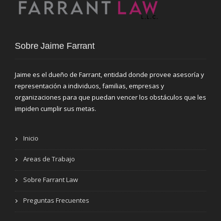
Sobre Jaime Farrant
Jaime es el dueño de Farrant, entidad donde provee asesoría y
representación a individuos, familias, empresas y
organizaciones para que puedan vencer los obstáculos que les
impiden cumplir sus metas.
Inicio
Areas de Trabajo
Sobre Farrant Law
Preguntas Frecuentes