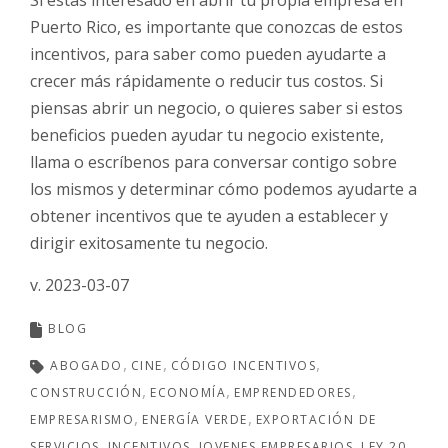
Puerto Rico, es importante que conozcas de estos
incentivos, para saber como pueden ayudarte a
crecer más rápidamente o reducir tus costos. Si
piensas abrir un negocio, o quieres saber si estos
beneficios pueden ayudar tu negocio existente,
llama o escríbenos para conversar contigo sobre
los mismos y determinar cómo podemos ayudarte a
obtener incentivos que te ayuden a establecer y
dirigir exitosamente tu negocio.
v. 2023-03-07
BLOG
ABOGADO
CINE
CÓDIGO INCENTIVOS
CONSTRUCCIÓN
ECONOMÍA
EMPRENDEDORES
EMPRESARISMO
ENERGÍA VERDE
EXPORTACIÓN DE
SERVICIOS
INCENTIVOS
JOVENES EMPRESARIOS
LEY 20