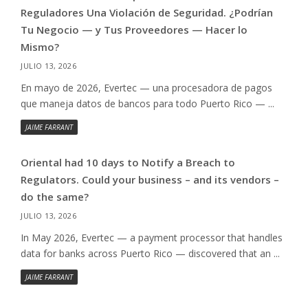
Reguladores Una Violación de Seguridad. ¿Podrían
Tu Negocio — y Tus Proveedores — Hacer lo
Mismo?
JULIO 13, 2026
En mayo de 2026, Evertec — una procesadora de pagos
que maneja datos de bancos para todo Puerto Rico — ...
JAIME FARRANT
Oriental had 10 days to Notify a Breach to
Regulators. Could your business – and its vendors –
do the same?
JULIO 13, 2026
In May 2026, Evertec — a payment processor that handles
data for banks across Puerto Rico — discovered that an ...
JAIME FARRANT