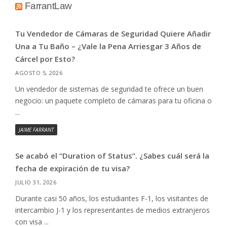
FarrantLaw
Tu Vendedor de Cámaras de Seguridad Quiere Añadir
Una a Tu Baño – ¿Vale la Pena Arriesgar 3 Años de
Cárcel por Esto?
AGOSTO 5, 2026
Un vendedor de sistemas de seguridad te ofrece un buen
negocio: un paquete completo de cámaras para tu oficina o
...
JAIME FARRANT
Se acabó el “Duration of Status”. ¿Sabes cuál será la
fecha de expiración de tu visa?
JULIO 31, 2026
Durante casi 50 años, los estudiantes F-1, los visitantes de
intercambio J-1 y los representantes de medios extranjeros
con visa ...