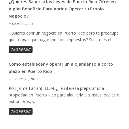
¿Quieres Saber si las Leyes de Puerto Rico Ofrecen
Algún Beneficio Para Abrir u Operar tu Propio
Negocio?
MARZO 7, 2023
¿Quieres abrir un negocio en Puerto Rico pero te preocupa
que tengas que pagar muchos impuestos? Si este es el ...
JAIME FARRANT
Cómo establecer y operar un alojamiento a corto
plazo en Puerto Rico
FEBRERO 26, 2023
Por: Jaime Farrant, LL.M. ¿Te interesa preparar una
propiedad en Puerto Rico para alquilarla a turistas locales o
extranjeros, ya ...
JAIME FARRANT